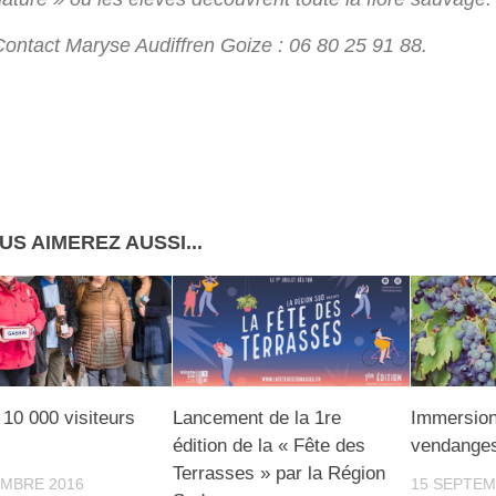
Contact Maryse Audiffren Goize : 06 80 25 91 88.
US AIMEREZ AUSSI...
 10 000 visiteurs
Lancement de la 1re
Immersion
édition de la « Fête des
vendanges
Terrasses » par la Région
EMBRE 2016
15 SEPTEM