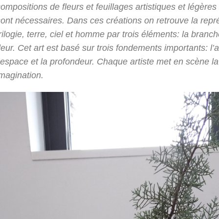
ompositions de fleurs et feuillages artistiques et légères
sont nécessaires. Dans ces créations on retrouve la repr
rilogie, terre, ciel et homme par trois éléments: la branche
leur. Cet art est basé sur trois fondements importants: l’
l’espace et la profondeur. Chaque artiste met en scène l
imagination.