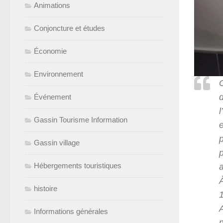
Animations
Conjoncture et études
Économie
Environnement
d
Événement
l
Gassin Tourisme Information
e
Gassin village
Hébergements touristiques
histoire
Informations générales
n