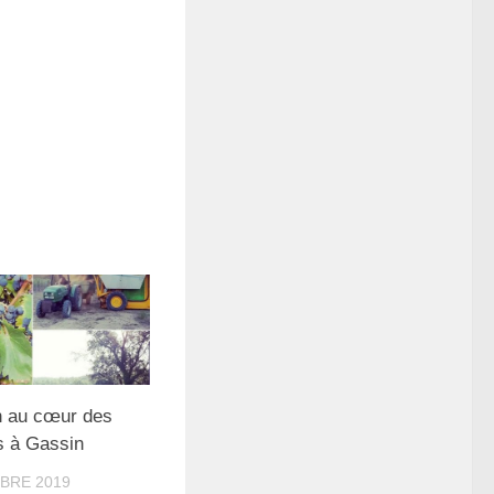
 au cœur des
 à Gassin
BRE 2019