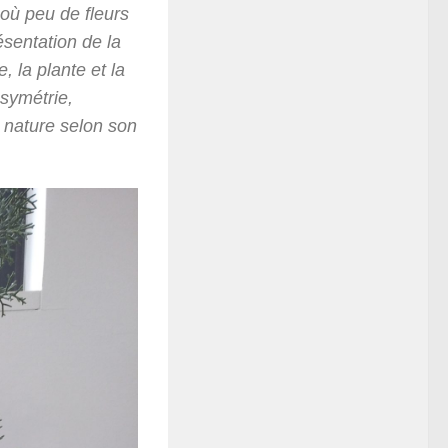
 où peu de fleurs
ésentation de la
, la plante et la
asymétrie,
a nature selon son