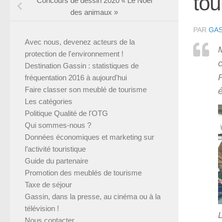
tou
Concours de dessin 2020 « Le Noël
des animaux »
PAR
GAS
Avec nous, devenez acteurs de la
M
protection de l'environnement !
Destination Gassin : statistiques de
P
fréquentation 2016 à aujourd'hui
Faire classer son meublé de tourisme
é
Les catégories
Politique Qualité de l'OTG
Qui sommes-nous ?
Données économiques et marketing sur
l’activité touristique
Guide du partenaire
Promotion des meublés de tourisme
Taxe de séjour
Gassin, dans la presse, au cinéma ou à la
télévision !
Nous contacter