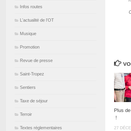
Infos routes
L'actualité de l'OT
Musique
Promotion
Revue de presse
VO
Saint-Tropez
Sentiers
Taxe de séjour
Plus de
Terroir
!
Textes réglementaires
27 DÉC