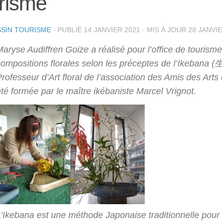
risme
SIN TOURISME
· PUBLIÉ
14 JANVIER 2021
· MIS À JOUR
28 JANVI
aryse Audiffren Goize a réalisé pour l’office de tourism
compositions florales selon les préceptes de l’Ikebana
rofesseur d’Art floral de l’association des Amis des Arts
té formée par le maître ikébaniste Marcel Vrignot.
L’Ikebana est une méthode Japonaise traditionnelle pour 