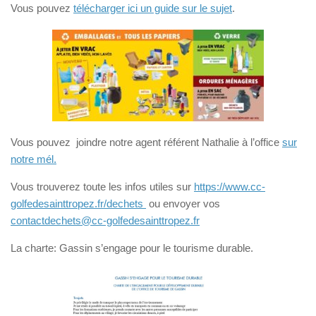
Vous pouvez
télécharger ici un guide sur le sujet
.
Vous pouvez joindre notre agent référent Nathalie à l’office
sur
notre mél.
Vous trouverez toute les infos utiles sur
https://www.cc-
golfedesainttropez.fr/dechets
ou envoyer vos
contactdechets@cc-golfedesainttropez.fr
La charte: Gassin s’engage pour le tourisme durable.