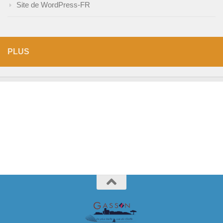
Site de WordPress-FR
PLUS