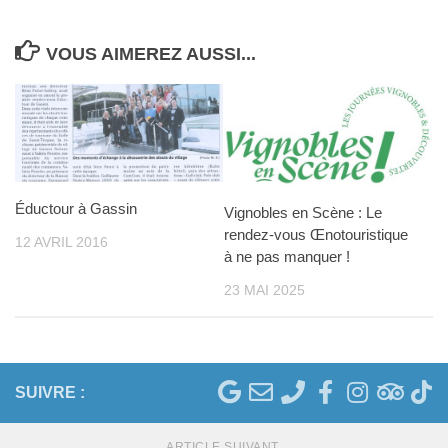
VOUS AIMEREZ AUSSI...
Éductour à Gassin
Vignobles en Scène : Le
rendez-vous Œnotouristique
12 AVRIL 2016
à ne pas manquer !
23 MAI 2025
SUIVRE :
ARTICLE SUIVANT